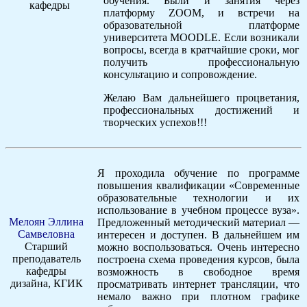
обучения. Были и занятия через
кафедры
платформу ZOOM, и встречи на
образовательной платформе
университета MOODLE. Если возникали
вопросы, всегда в кратчайшие сроки, мог
получить профессиональную
консультацию и сопровождение.
Желаю Вам дальнейшего процветания,
профессиональных достижений и
творческих успехов!!!
Я проходила обучение по программе
повышения квалификации «Современные
образовательные технологии и их
использование в учебном процессе вуза».
Мелоян Эллина
Предложенный методический материал —
Самвеловна
интересен и доступен. В дальнейшем им
Старший
можно воспользоваться. Очень интересно
преподаватель
построена схема проведения курсов, была
кафедры
возможность в свободное время
дизайна, КГИК
просматривать интернет трансляции, что
немало важно при плотном графике