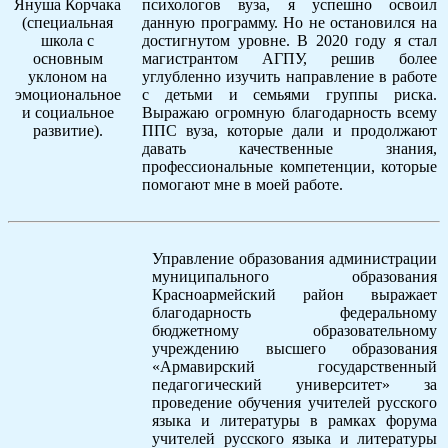
Януша Корчака
психологов вуза, я успешно освоил
(специальная
данную программу. Но не остановился на
школа с
достигнутом уровне. В 2020 году я стал
основным
магистрантом АГПУ, решив более
уклоном на
углубленно изучить направление в работе
эмоциональное
с детьми и семьями группы риска.
и социальное
Выражаю огромную благодарность всему
развитие).
ППС вуза, которые дали и продолжают
давать качественные знания,
профессиональные компетенции, которые
помогают мне в моей работе.
Управление образования администрации
муниципального образования
Красноармейский район выражает
благодарность федеральному
бюджетному образовательному
учреждению высшего образования
«Армавирский государственный
педагогический университет» за
проведение обучения учителей русского
языка и литературы в рамках форума
учителей русского языка и литературы