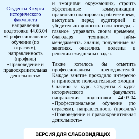
и эмоциями окружающих, строить
Студенты 3 курса
эффективные коммуникации,
исторического
правильно планировать рабочее время,
факультета
выступать перед аудиторией и
направления
убедительно доносить свои взгляды, а
подготовки 44.03.04
главное- управлять своим временем,
«Профессиональное
благодаря техникам тайм-
обучение (по
менеджмента. Знания, полученные на
отраслям),
занятиях, оказались полезны в
направленность
решении ежедневных задач.
(профиль)
Также хотелось бы отметить
«Правоведение и
профессионализм преподавателей.
правоохранительная
Каждое занятие проходило интересно
деятельность»
и приносило положительные эмоции.
Спасибо за курс. Студенты 3 курса
исторического факультета
направления подготовки 44.03.04
«Профессиональное обучение (по
отраслям), направленность (профиль)
«Правоведение и правоохранительная
деятельность»
ВЕРСИЯ ДЛЯ СЛАБОВИДЯЩИХ