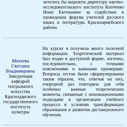
хотелось бы выразить директору научно-
исследовательского института Копченко
Инне Евгеньевне за содействие в
проведении форума учителей русского
языка и литературы Красноармейского
района.
На курсах я получила много полезной
информации. Теоретический материал
был подан в доступной форме, логично,
Михеева
последовательно, с точными
Светлана
пояснениями и важными примерами.
Владимировна
Вопросы тестов были сформулированы
Заведующая
таким образом, что, отвечая на них,
кафедрой
очередной раз повторяла для себя
театрального
особенно важные теоретические
искусства
моменты, связанные с инновационными
Краснодарского
подходами к организации учебного
государственного
процесса в условиях трансформации
института
образования и развития дистанционного
культуры
обучения.