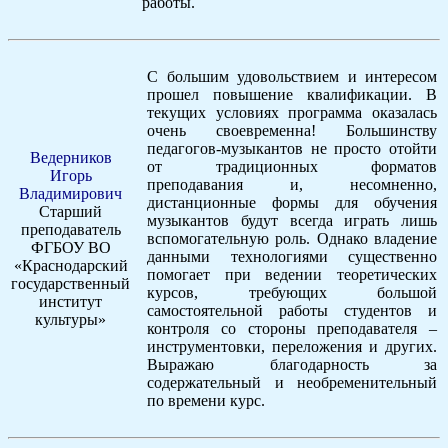
работы.
С большим удовольствием и интересом
прошел повышение квалификации. В
текущих условиях программа оказалась
очень своевременна! Большинству
педагогов-музыкантов не просто отойти
Ведерников
от традиционных форматов
Игорь
преподавания и, несомненно,
Владимирович
дистанционные формы для обучения
Старший
музыкантов будут всегда играть лишь
преподаватель
вспомогательную роль. Однако владение
ФГБОУ ВО
данными технологиями существенно
«Краснодарский
помогает при ведении теоретических
государственный
курсов, требующих большой
институт
самостоятельной работы студентов и
культуры»
контроля со стороны преподавателя –
инструментовки, переложения и других.
Выражаю благодарность за
содержательный и необременительный
по времени курс.