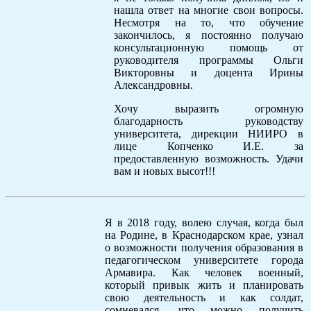
нашла ответ на многие свои вопросы.
Несмотря на то, что обучение
закончилось, я постоянно получаю
консультационную помощь от
руководителя программы Ольги
Викторовны и доцента Ирины
Александровны.
Хочу выразить огромную
благодарность руководству
университета, дирекции НИИРО в
лице Копченко И.Е. за
предоставленную возможность. Удачи
вам и новых высот!!!
Я в 2018 году, волею случая, когда был
на Родине, в Краснодарском крае, узнал
о возможности получения образования в
педагогическом университете города
Армавира. Как человек военный,
который привык жить и планировать
свою деятельность и как солдат,
сомневался, что можно получить