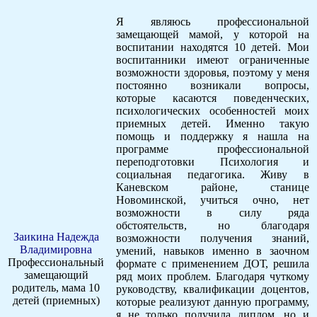
Я являюсь профессиональной
замещающей мамой, у которой на
воспитании находятся 10 детей. Мои
воспитанники имеют ограниченные
возможности здоровья, поэтому у меня
постоянно возникали вопросы,
которые касаются поведенческих,
психологических особенностей моих
приемных детей. Именно такую
помощь и поддержку я нашла на
программе профессиональной
переподготовки Психология и
социальная педагогика. Живу в
Каневском районе, станице
Новоминской, учиться очно, нет
возможности в силу ряда
обстоятельств, но благодаря
Заикина Надежда
возможности получения знаний,
Владимировна
умений, навыков именно в заочном
Профессиональный
формате с применением ДОТ, решила
замещающий
ряд моих проблем. Благодаря чуткому
родитель, мама 10
руководству, квалификации доцентов,
детей (приемных)
которые реализуют данную программу,
я не только получила диплом, но и