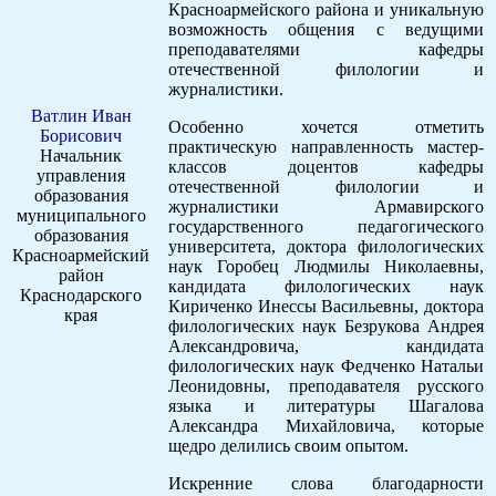
Красноармейского района и уникальную
возможность общения с ведущими
преподавателями кафедры
отечественной филологии и
журналистики.
Ватлин Иван
Особенно хочется отметить
Борисович
практическую направленность мастер-
Начальник
классов доцентов кафедры
управления
отечественной филологии и
образования
журналистики Армавирского
муниципального
государственного педагогического
образования
университета, доктора филологических
Красноармейский
наук Горобец Людмилы Николаевны,
район
кандидата филологических наук
Краснодарского
Кириченко Инессы Васильевны, доктора
края
филологических наук Безрукова Андрея
Александровича, кандидата
филологических наук Федченко Натальи
Леонидовны, преподавателя русского
языка и литературы Шагалова
Александра Михайловича, которые
щедро делились своим опытом.
Искренние слова благодарности